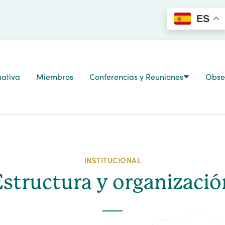
ES
ativa
Miembros
Conferencias y Reuniones
Obser
INSTITUCIONAL
Estructura y organizació