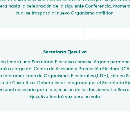
erá hasta la celebración de la siguiente Conferencia, moment
cual se traspasa al nuevo Organismo anfitrión.
Secretaría Ejecutiva
ión tendrá una Secretaría Ejecutiva como su órgano permanen
tará a cargo del Centro de Asesoría y Promoción Electoral (CA
to Interamericano de Organismos Electorales (IIDH), cita en S
a de Costa Rica. Deberá estar integrada por el Secretario Ej
ersonal necesario para la ejecución de las funciones. La Secre
Ejecutiva tendrá voz pero no voto.