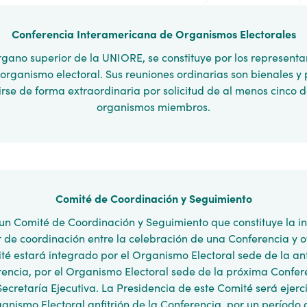
Conferencia Interamericana de Organismos Electorales
órgano superior de la UNIORE, se constituye por los representa
organismo electoral. Sus reuniones ordinarias son bienales y
irse de forma extraordinaria por solicitud de al menos cinco d
organismos miembros.
Comité de Coordinación y Seguimiento
un Comité de Coordinación y Seguimiento que constituye la in
r de coordinación entre la celebración de una Conferencia y ot
té estará integrado por el Organismo Electoral sede de la ant
encia, por el Organismo Electoral sede de la próxima Confer
Secretaría Ejecutiva. La Presidencia de este Comité será ejerc
ganismo Electoral anfitrión de la Conferencia, por un período 