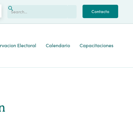
Contacto
vacion Electoral
Calendario
Capacitaciones
n