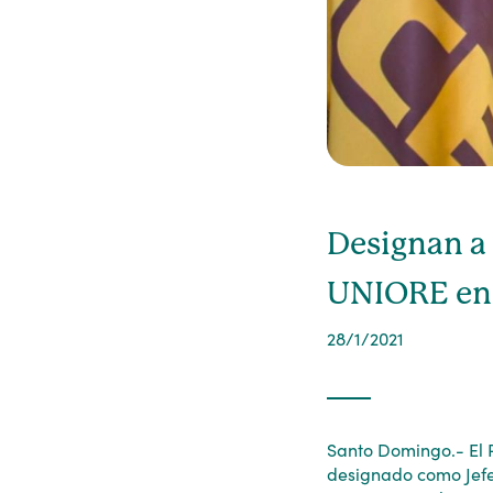
Designan a
UNIORE en 
28/1/2021
Santo Domingo.- El P
designado como Jefe