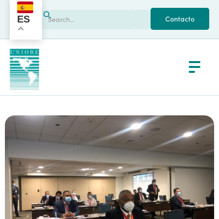
ES
Contacto