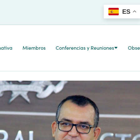
ES
ativa
Miembros
Conferencias y Reuniones
Obser