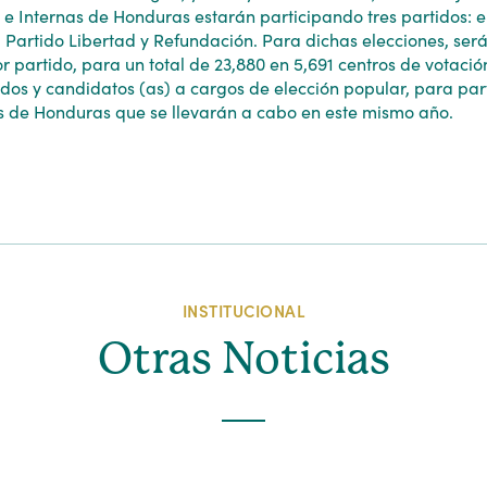
 e Internas de Honduras estarán participando tres partidos: el
l Partido Libertad y Refundación. Para dichas elecciones, ser
r partido, para un total de 23,880 en 5,691 centros de votaci
dos y candidatos (as) a cargos de elección popular, para part
s de Honduras que se llevarán a cabo en este mismo año.
INSTITUCIONAL
Otras Noticias