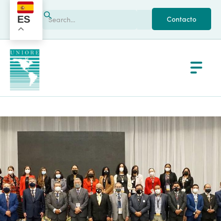
ES
Contacto