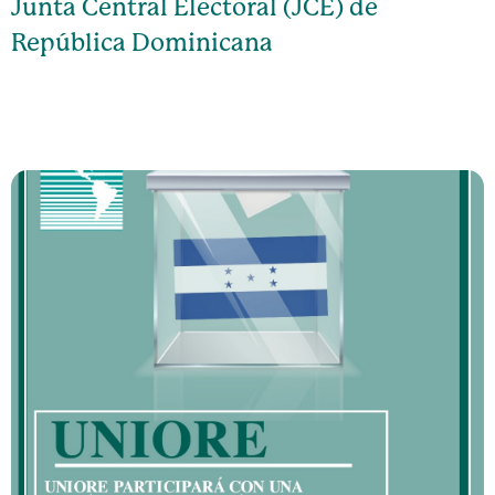
Junta Central Electoral (JCE) de
República Dominicana