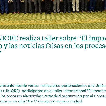
IORE realiza taller sobre “El impa
 y las noticias falsas en los proce
”
presentantes de varias instituciones pertenecientes a la Unió
 (UNIORE), participaron en el taller internacional "El impac
n los procesos electorales", actividad organizada por el Conse
urante los días 16 y 17 de agosto en esta ciudad.