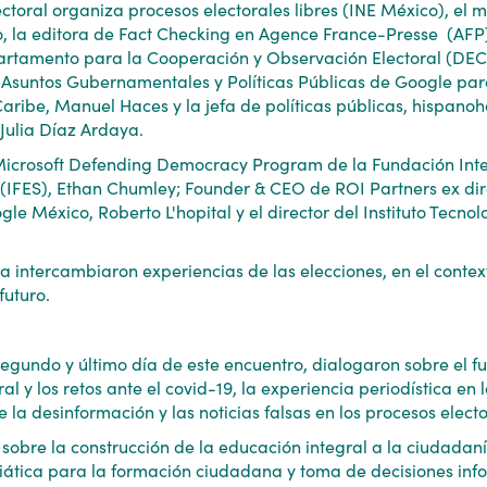
lectoral organiza procesos electorales libres (INE México), el 
, la editora de Fact Checking en Agence France-Presse (AFP),
partamento para la Cooperación y Observación Electoral (DEC
Asuntos Gubernamentales y Políticas Públicas de Google par
aribe, Manuel Haces y la jefa de políticas públicas, hispan
Julia Díaz Ardaya.
l Microsoft Defending Democracy Program de la Fundación Int
 (IFES), Ethan Chumley; Founder & CEO de ROI Partners ex dir
le México, Roberto L'hopital y el director del Instituto Tecno
 intercambiaron experiencias de las elecciones, en el conte
futuro.
segundo y último día de este encuentro, dialogaron sobre el fu
l y los retos ante el covid-19, la experiencia periodística en
 la desinformación y las noticias falsas en los procesos electo
obre la construcción de la educación integral a la ciudadaní
iática para la formación ciudadana y toma de decisiones in